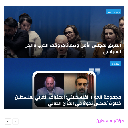
وجهات نظر
الطريق لمجلس الأمن وضمانات وقف الحرب والحل
ث
السياسي
ل
مقابلات
مجموعة الحوار الفلسطيني: الاعتراف الغربي بفلسطين
خطوة تعكس تحولاً في المزاج الدولي
تهدئة
السابقة
التالية
مؤشر فلسطين
الصفحة
الصفحة