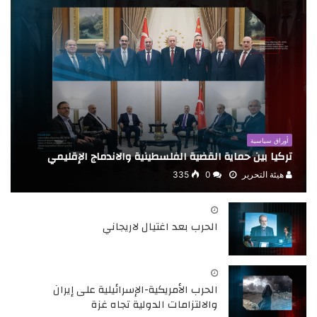
أوراق سياسية
تركيا بين حماية القضية الفلسطينية والاندماج الإقليمي
هيئة التحرير
0
335
الحرب بعد اغتيال لاريجاني
الحرب الأمريكية-الإسرائيلية على إيران
والالتزامات الدولية تجاه غزة