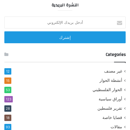
النشرة البريدية
أدخل
بريدك
الإلكتروني
Categories
غير مصنف
12
أنشطة الحوار
15
الحوار الفلسطيني
53
أوراق سياسية
123
تقرير فلسطين
28
قضايا خاصة
18
مقالات
93