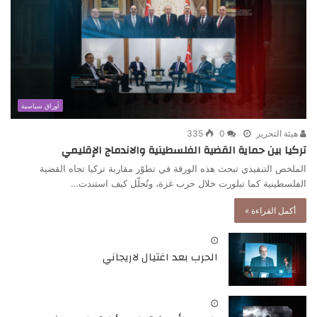
أوراق سياسية
هيئة التحرير
0
335
تركيا بين حماية القضية الفلسطينية والاندماج الإقليمي
الملخص التنفيذي تبحث هذه الورقة في تطوّر مقاربة تركيا تجاه القضية
الفلسطينية كما تبلورت خلال حرب غزة، وتُحلّل كيف استندت…
أكمل القراءة »
الحرب بعد اغتيال لاريجاني