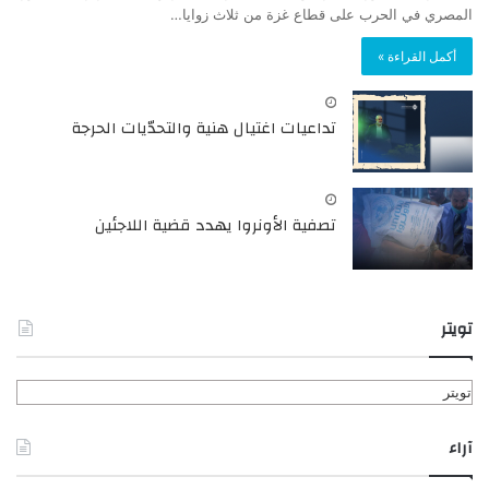
المصري في الحرب على قطاع غزة من ثلاث زوايا…
أكمل القراءة »
تداعيات اغتيال هنية والتحدّيات الحرجة
تصفية الأونروا يهدد قضية اللاجئين
تويتر
تويتر
آراء