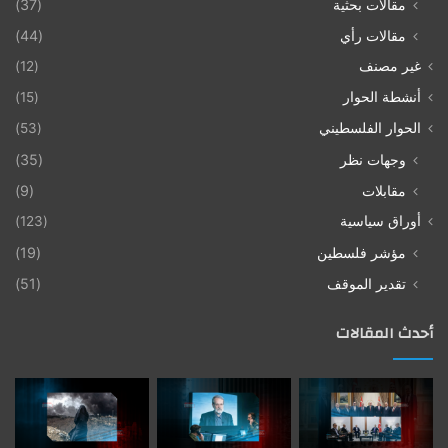
مقالات بحثية
(37)
مقالات رأي
(44)
غير مصنف
(12)
أنشطة الحوار
(15)
الحوار الفلسطيني
(53)
وجهات نظر
(35)
مقابلات
(9)
أوراق سياسية
(123)
مؤشر فلسطين
(19)
تقدير الموقف
(51)
أحدث المقالات