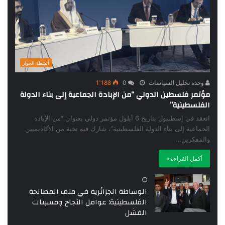
أنشطة الحوار
وحدة تحليل السياسات
0
1٬188
مؤتمر فلسطين الدولي “من الإبادة الجماعية إلى بناء الدولة
الفلسطينية”
انعقد في إسطنبول بتاريخ 6 أيلول مؤتمر دولي بعنوان “من الإبادة
الجماعية إلى بناء الدولة الفلسطينية”، شارك فيه نخبة من الأكاديميين
والمفكرين…
أكمل القراءة »
الوساطة الجزائرية في ملف المصالحة
الفلسطينية: عوامل النجاح ومسببات
الفشل