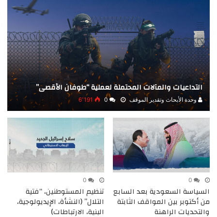
التداعيات والمآلات المحتملة لعملية “طوفان الأقصى”
وحدة الأبحاث وتقدير الموقف
0
6٬191
0
0
السياسة السعودية بعد السابع
تنظيم المستوطنين، “فتية
من أكتوبر بين المواقف الثابتة
التلال” (النشأة، الإيديولوجية،
والتحديات الراهنة
البنية، الارتباطات)