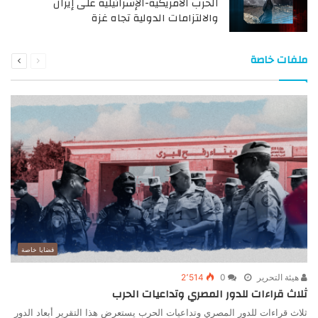
الحرب الأمريكية-الإسرائيلية على إيران
والالتزامات الدولية تجاه غزة
السابقة
التالية
ملفات خاصة
الصفحة
الصفحة
قضايا خاصة
هيئة التحرير
0
2٬514
ثلاث قراءات للدور المصري وتداعيات الحرب
ثلاث قراءات للدور المصري وتداعيات الحرب يستعرض هذا التقرير أبعاد الدور