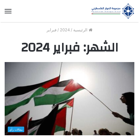
الق
الرئيسية
/
2024
/
فبراير
الشهر:
فبراير 2024
مقالات رأي