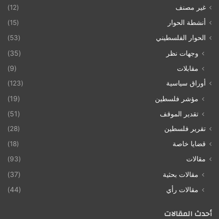
غير مصنف
(12)
أنشطة الحوار
(15)
الحوار الفلسطيني
(53)
وجهات نظر
(35)
مقابلات
(9)
أوراق سياسية
(123)
مؤشر فلسطين
(19)
تقدير الموقف
(51)
تقرير فلسطين
(28)
قضايا خاصة
(18)
مقالات
(93)
مقالات بحثية
(37)
مقالات رأي
(44)
أحدث المقالات