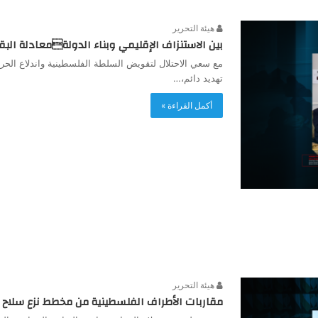
هيئة التحرير
بين الاستنزاف الإقليمي وبناء الدولةمعادلة الب
مع سعي الاحتلال لتقويض السلطة الفلسطينية واندلاع الحر
تهديد دائم،…
أكمل القراءة »
هيئة التحرير
مقاربات الأطراف الفلسطينية من مخطط نزع سلاح 