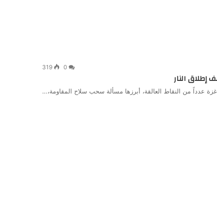
319
0
قف إطلاق النار
 غزة عدداً من النقاط العالقة، أبرزها مسألة سحب سلاح المقاومة،…