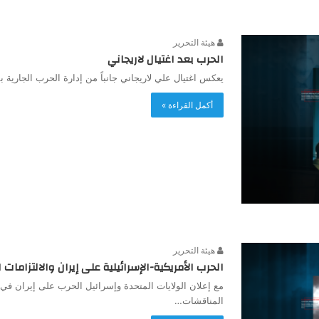
هيئة التحرير
الحرب بعد اغتيال لاريجاني
يعكس اغتيال علي لاريجاني جانباً من إدارة الحرب الجاري
أكمل القراءة »
هيئة التحرير
الحرب الأمريكية-الإسرائيلية على إيران والالتزامات 
المناقشات…