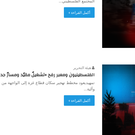
المجتمع الفلسطيني…
أكمل القراءة »
هيئة التحرير
الفلسطينيون ومعبر رفح «تشغيلٌ مقيّد ومسارٌ جديد
تمهيديعود مخطط تهجير سكان قطاع غزة إلى الواجهة من جديد
وآلية…
أكمل القراءة »