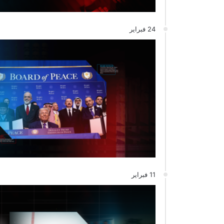
24 فبراير
11 فبراير