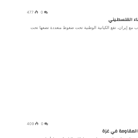
477
0
قاء الفلسطـيني
ب مع إيران، تقع الكيانية الوطنية تحت ضغوط متعددة تضعها تحت
409
0
المقاومة في غزة