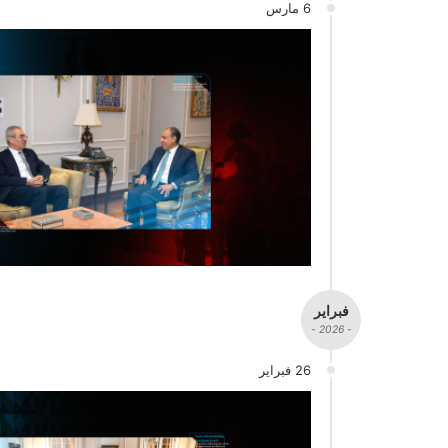
6 مارس
فبراير
- 2026 -
26 فبراير