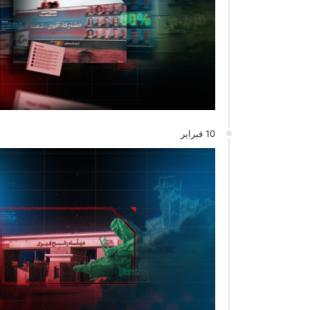
10 فبراير