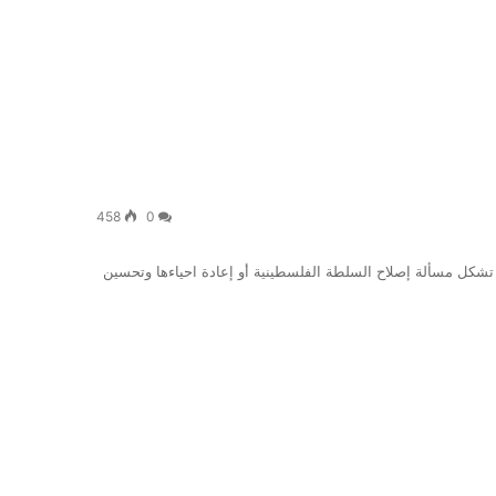
458
0
تشكل مسألة إصلاح السلطة الفلسطينية أو إعادة احياءها وتحسين