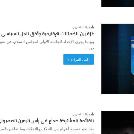
هيئة التحرير
غزة بين الضمانات الإقليمية وأفق الحل السياسي
وبينما يجري الإعداد للجلسة الأولى لمجلس السلام، في ضوء 
دور…
أكمل القراءة »
هيئة التحرير
القائمة المشتركة صداع في رأس اليمين الصهيون
بعد نحو خمسة أعوام من الخلاف والتفكك، وما صاحبهما من 