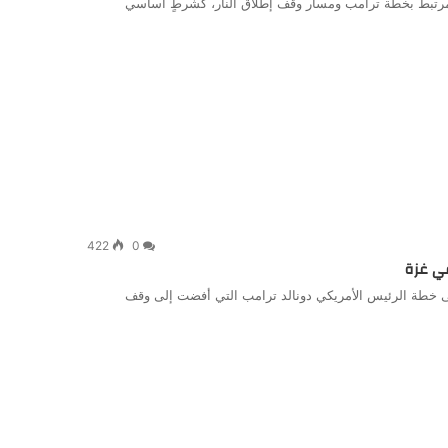
مرتبط بخطة ترامب ومسار وقف إطلاق النار، كشرطٍ أساسي
422
0
ي غزة
2025، بشكل مشروط، على خطة الرئيس الأمريكي دونالد ترامب التي أفضت إلى وقف