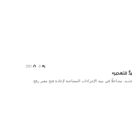
351
0
ٌ للتهجير»
، متداخلًا في بنية الإجراءات المصاحبة لإعادة فتح معبر رفح