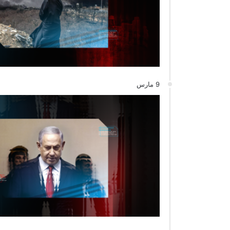
9 مارس