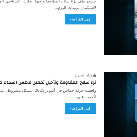
يتصدر ملف نزع سلاح المقاومة واجهة النقاش السياسي ال
لاستكمال ترتيبات اليوم…
أكمل القراءة »
هيئة التحرير
نزع سلاح المقاومة وتأجيل تفعيل مجلس السلام ف
وافقت حركة حماس في أكتوبر 
الحرب على…
أكمل القراءة »