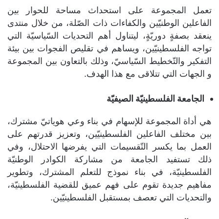
تعمل المجموعة على استحداث مساحة للحوار بين
الفاعلين الوطنيّين والكفاءات ذات الصّلة، من خلال منتدى
ينعقد بصفةٍ دوريّةٍ، ليتناول أهم التحديات السّياسيّة التي
تواجه الفلسطينيّين، ويساهم في تقليص الفجوات بين بيئة
التفكير والتّخطيط السّياسيّ، وذلك بالتعاون بين المجموعة
و الجهات التي تتلاقى مع هذا الهدف.
الجامعة الفلسطينيّة الصيفيّة
هي أداة المجموعة للإسهام في بناء وعي هوياتيّ مشترك،
بين مختلف الفاعلين الفلسطينيّين، وتعزيز قدرتهم على
العمل بما يكسر التّقسيمات التي يفرضها الاحتلال، وفي
ذلك تستفيد الجامعة من مشاركة الكوادر الوطنيّة
الفلسطينيّة، في بناء نموذج للتعلم المشترك، وتطوير
مفاهيم جديدة تقوم على فهم عميق للقضية الفلسطينيّة،
والتحديات التي تعصف بمستقبل الفلسطينيّين.