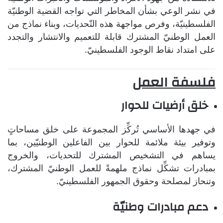
في نشر الوعي بشأن المخاطر التي تواجه القضية الوطنيّة
الفلسطينيّة، وفرص مواجهة هذه التّحديات، وبناء نماذج من
العمل الوطنيّ المشترك قابلة للتعميم والانتشار والتجدد
على امتداد نقاط الوجود الفلسطينيّ.
فلسفة العمل
خلق أرضيات للحوار
في جهدها الأساسي تُركِّز المجموعة على خلق مساحاتٍ
وتوفير بيئة ملائمة للحوار بين الفاعلين الوطنيّين، بما
يساهم في التشخيص المشترك للتحديات، والخروج
بمبادرات تشكِّل نماذج ملهمةً للعمل الوطنيّ المشترك،
وتنحاز لمصلحة وحقوق الجمهور الفلسطينيّ.
دعم مبادرات وطنيّة