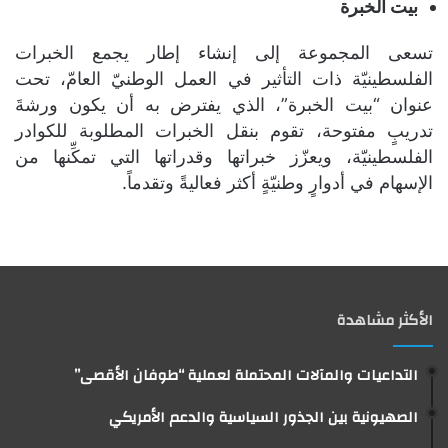
بيت الخبرة
تسعى المجموعة إلى إنشاء إطار يجمع الخبرات
الفلسطينيّة ذات التأثير في العمل الوطنيّ العامّ، تحت
عنوان “بيت الخبرة”، الذي يفترض به أن يكون ورشةَ
تدريبٍ مفتوحة، تقوم بنقل الخبرات المطلوبة للكوادر
الفلسطينيّة، ويعزّز خبراتها وقدراتها التي تمكِّنها من
الإسهام في أدوارٍ وطنيّةٍ أكثر فعاليةً وتقدماً.
الأكثر مشاهدة
التداعيات والمآلات المحتملة لعملية “طوفان الأقصى”
الصهيونية بين الجذور السياسية والدعم الأمريكي