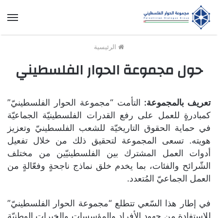
الق
الرئيسية
حول مجموعة الحوار الفلسطيني
تعريف بالمجموعة:
التأمت “مجموعة الحوار الفلسطينيّ”
كمبادرةٍ للعمل على رفع القدرات الفلسطينيّة الجماعيّة
في حماية الحقوق التاريخيّة للشعب الفلسطينيّ وتعزيز
هويته. تسعى المجموعة لتحقيق ذلك من خلال تفعيل
أدوات العمل المشترك بين الفلسطينيّين من مختلف
الشّرائح والفئات، بما يخدم خلق نماذج ناجحةٍ وفعّالةٍ من
العمل الجماعيّ المُتعدد.
في إطار هذا السّعي تتطلع “مجموعة الحوار الفلسطينيّ”
للاستفادة من جهود الأفراد والمؤسسات والخبرات الوطنيّة