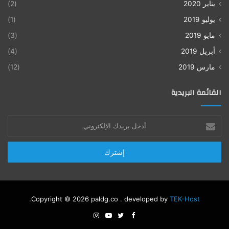
يناير 2020
(2)
يوليو 2019
(1)
مايو 2019
(3)
أبريل 2019
(4)
مارس 2019
(12)
القائمة البريدية
أدخل
بريدك
الإلكتروني
.
Copyright © 2026 paldg.co . developed by
TEK-Host
Instagram
YouTube
Twitter
Facebook