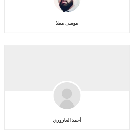
موسى معلا
أحمد العاروري