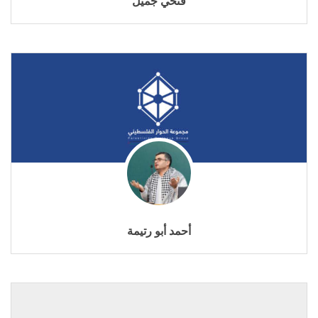
فتحي جميل
أحمد أبو رتيمة