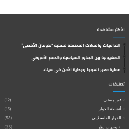
الأكثر مشاهدة
التداعيات والمآلات المحتملة لعملية “طوفان الأقصى”
الصهيونية بين الجذور السياسية والدعم الأمريكي
عملية معبر العوجا وجدلية الأمن في سيناء
تصنيفات
غير مصنف
(12)
أنشطة الحوار
(15)
الحوار الفلسطيني
(53)
وجهات نظر
(35)