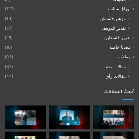
أوراق سياسية
(123)
مؤشر فلسطين
(19)
تقدير الموقف
(51)
تقرير فلسطين
(28)
قضايا خاصة
(18)
مقالات
(93)
مقالات بحثية
(37)
مقالات رأي
(44)
أحدث المقالات