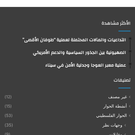
الأكثر مشاهدة
التداعيات والمآلات المحتملة لعملية “طوفان الأقصى”
الصهيونية بين الجذور السياسية والدعم الأمريكي
عملية معبر العوجا وجدلية الأمن في سيناء
تصنيفات
غير مصنف
(12)
أنشطة الحوار
(15)
الحوار الفلسطيني
(53)
وجهات نظر
(35)
مقابلات
(9)