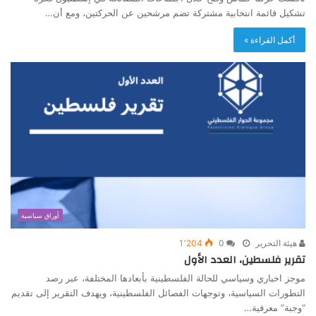
تشكيل قائمة انتخابية مشتركة تضم مرشحين عن الحركتين، ومع أن…
أكمل القراءة »
أوراق سياسية
هيئة التحرير
0
1٬204
تقرير فلسطين، العدد الأول
موجز اخباري وسياسي للحالة الفلسطينية بأبعادها المختلفة، عبر رصد
التطورات السياسية، وتوجهات الفصائل الفلسطينية، ويهدف التقرير إلى تقديم
“وجبة” معرفية…