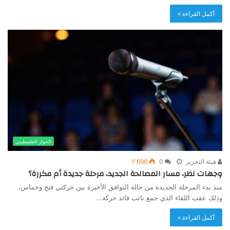
أكمل القراءة »
الحوار الفلسطيني
هيئة التحرير
0
1٬696
وجهات نظر، مسار المصالحة الجديد، مرحلة جديدة أم مكررة؟
منذ بدء المرحلة الجديدة من حالة التوافق الأخيرة بين حركتي فتح وحماس،
وذلك عقب اللقاء الذي جمع نائب قائد حركة…
أكمل القراءة »