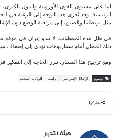
أما على مستوى القوى الأوروبية والدول الكبرى،
الرئيسية. وقد يُعزى هذا التوجه إلى الرغبة في ا
مثل بريطانيا والصين، إلى مراقبة الوضع دون الإش
في ظل هذه المعطيات، لا تبدو إيران في موقع مريح
ذلك المجال أمام سيناريوهات تؤدي إلى إضعاف بنية
ومع ترجيح هذا المسار، تبرز الحاجة إلى التفكير في
الوسوم
الإحتلال الإسرائيلي
ترامب
الولايات المتحدة
شاركها
هيئة التحرير