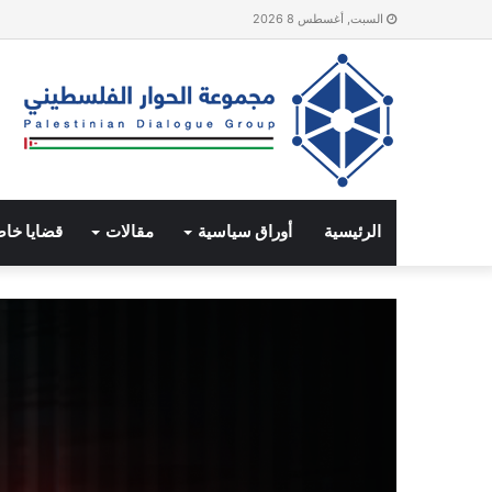
السبت, أغسطس 8 2026
الرئيسية
أوراق سياسية
مقالات
قضايا خا