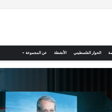
صة
الحوار الفلسطيني
الأنشطة
عن المجموعة