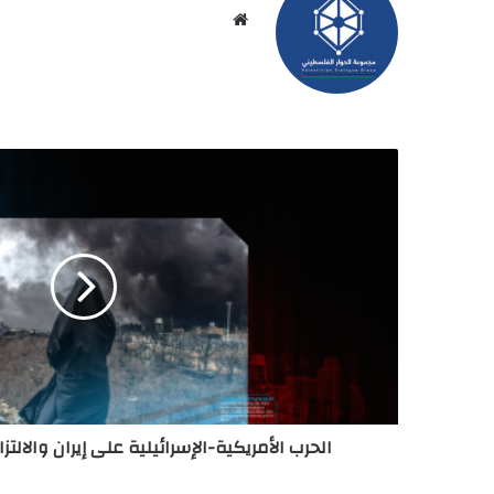
موقع
الويب
الحرب الأمريكية-الإسرائيلية على إيران والالتز