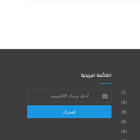
القائمة البريدية
أدخل
(1)
بريدك
(4)
الإلكتروني
(8)
(8)
(4)