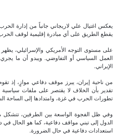
يعكس اغتيال علي لاريجاني جانباً من إدارة الحر
يقطع الطريق على أي مبادرة إقليمية لوقف الحرب
على مستوى التوجه الأمريكي والإسرائيلي، يظهر م
العمل السياسي أو التفاوضي. ويبدو أن ما يجر
الإيراني.
من ناحية إيران، يبرز موقف دفاعي موازٍ، إذ تقوم
تقدير بأن الخلاف لا يقتصر على ملفات سياسية أو 
تطورات الحرب في غزة، وامتدادها إلى الساحة السو
وفي ظل الفجوة الواسعة بين الطرفين، تتشكل ملام
الدول إلى تبني مواقف دفاعية، كما هو الحال في دول
استعدادات دفاعية في حال الضرورة.