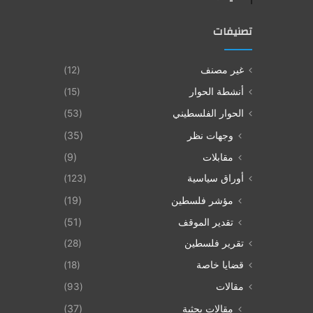
تصنيفات
غير مصنف
(12)
أنشطة الحوار
(15)
الحوار الفلسطيني
(53)
وجهات نظر
(35)
مقابلات
(9)
أوراق سياسية
(123)
مؤشر فلسطين
(19)
تقدير الموقف
(51)
تقرير فلسطين
(28)
قضايا خاصة
(18)
مقالات
(93)
مقالات بحثية
(37)