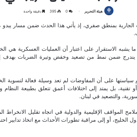
هيئة التحرير
0
395
دقيقة واحدة
ب الجارية بمنطق صفري، إذ يأتي هذا الحدث ضمن مسار يبدو م
.
ا يشبه الاستقرار على اعتبار أن العمليات العسكرية هي الخ
ي يندرج ضمن نمط من تصعيد وخفض وتيرة الضربات بهدف إرب
 سياستها على أن المفاوضات لم تعد وسيلة فعالة لتسوية الخل
تقنية، بل يمتد إلى اختلافات أعمق تتعلق بطبيعة النظام وت
رية، والتصعيد في لبنان.
ح المواقف الإقليمية والدولية في اتجاه تقليل الانخراط ا
 الخليج، أو إلى مراقبة تطورات الأحداث مع اتخاذ تدابير احترا