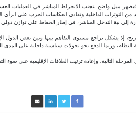
 فيظهر ميل واضح لتجنب الانخراط المباشر في العمليات العس
لحد من التوترات الداخلية وتفادي انعكاسات الحرب على الرأي 
ارة إلى نية التدخل المباشر، في إطار الحفاظ على توازن دو
، إذ يشكل تراجع مستوى التفاهم بينها وبين بعض الدول الإقل
 النظام، وربما الدفع نحو تحولات سياسية داخلية على المدى ا
 المرحلة التالية، وإعادة ترتيب العلاقات الإقليمية على ضوء ا
Facebook
Twitter
LinkedIn
مشاركة عبر البريد