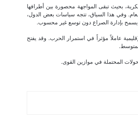
كرية، بحيث تبقى المواجهة محصورة بين أطرافها
العام. وفي هذا السياق، تتجه سياسات بعض الدول،
لي يسمح بإدارة الصراع دون توسع غير محسوب.
يمية عاملاً مؤثراً في استمرار الحرب. وقد يفتح
لمتوسط.
لتحولات المحتملة في موازين القوى.