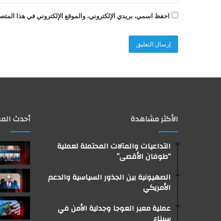
احفظ اسمي، بريدي الإلكتروني، والموقع الإلكتروني في هذا المتصف
الأكثر مشاهدة
أحدث المق
التداعيات والمآلات المحتملة لعملية
“طوفان الأقصى”
الصهيونية بين الجذور السياسية والدعم
الأمريكي
عملية معبر العوجا وجدلية الأمن في
سيناء