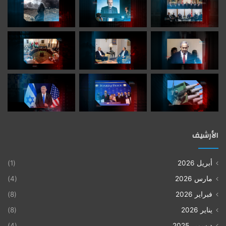
الوسوم
استقلالية القرار الوطني
منظمة التحرير الفلسطينية
الإحتلال الإسرائيلي
الربيع العربي
الأرشيف
أبريل 2026
(1)
مارس 2026
(4)
فبراير 2026
(8)
يناير 2026
(8)
ديسمبر 2025
(4)