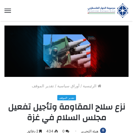
الق
الرئيسية
/
أوراق سياسية
/
تقدير الموقف
تقدير الموقف
نزع سلاح المقاومة وتأجيل تفعيل
مجلس السلام في غزة
هيئة التحرير
0
434
2 دقائق