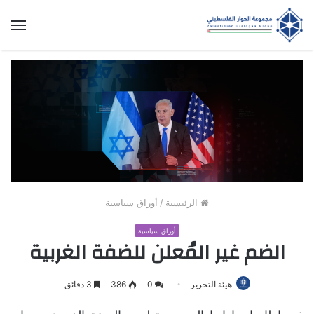
الق
الرئيسية
/
أوراق سياسية
أوراق سياسية
الضم غير المُعلن للضفة الغربية
هيئة التحرير
0
386
3 دقائق