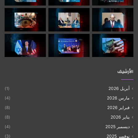
الأمريكية الداخلية التي يعول عليها نتنياهو وحكومته، لأن أي
عقوبات أمريكية على إسرائيل تعتبرها المؤسسات
الأمريكية تخلياً عن شريكها الاستراتيجي في الشرق
الأوسط.
الوسوم
اسرائيل
الضفة الغربية
فلسطين
حرب
الأرشيف
أبريل 2026
(1)
مارس 2026
(4)
فبراير 2026
(8)
يناير 2026
(8)
ديسمبر 2025
(4)
نوفمبر 2025
(3)