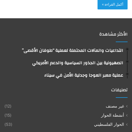
أكمل القراءة »
الأكثر مشاهدة
التداعيات والمآلات المحتملة لعملية “طوفان الأقصى”
الصهيونية بين الجذور السياسية والدعم الأمريكي
عملية معبر العوجا وجدلية الأمن في سيناء
تصنيفات
غير مصنف
(12)
أنشطة الحوار
(15)
الحوار الفلسطيني
(53)