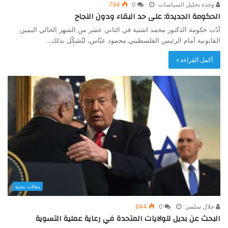
وحدة تحليل السياسات
0
794
الحكومة الجديدة: على حد البقاء ودون النجاح
أدّت حكومة الدكتور محمد اشتية في الثاني عشر من الشهر الحالي اليمين
القانونية أمام الرئيس الفلسطيني محمود عبّاس، لتُشكّل بذلك…
أكمل القراءة »
مقالات بحثية
جلال سلمي
0
644
البحث عن بديل للولايات المتحدة في رعاية عملية التسوية