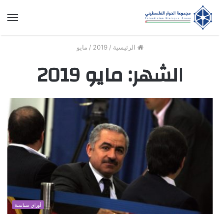
الق
الرئيسية
/
2019
/
مايو
الشهر:
مايو 2019
أوراق سياسية