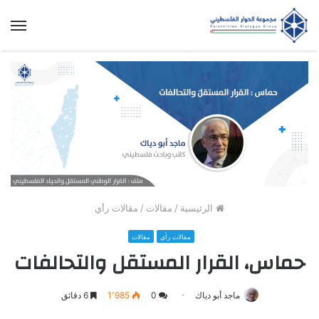
الق
الرئيسية
/
مقالات
/
مقالات رأي
مقالات رأي
مقالات
حماس، القرار المستقل والتحالفات
ماجد أبو دياك
0
1٬985
6 دقائق