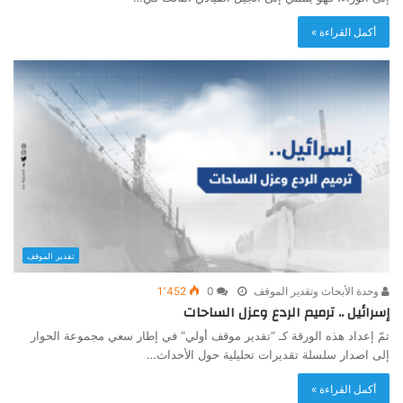
أكمل القراءة »
تقدير الموقف
وحدة الأبحاث وتقدير الموقف
0
1٬452
إسرائيل .. ترميم الردع وعزل الساحات
تمّ إعداد هذه الورقة كـ “تقدير موقف أولي” في إطار سعي مجموعة الحوار
إلى اصدار سلسلة تقديرات تحليلية حول الأحداث…
أكمل القراءة »