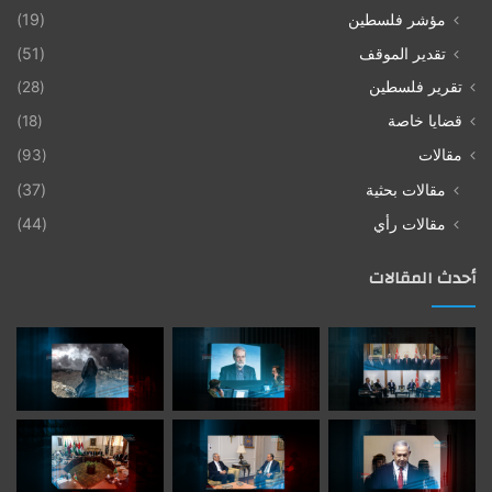
مؤشر فلسطين
(19)
تقدير الموقف
(51)
تقرير فلسطين
(28)
قضايا خاصة
(18)
مقالات
(93)
مقالات بحثية
(37)
مقالات رأي
(44)
أحدث المقالات