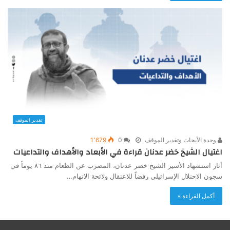
تقدير الموقف
وحدة الأبحاث وتقدير الموقف
0
1٬679
اغتيال الشيخ خضر عدنان قراءة في الأبعاد والأهداف والتداعيات
أثار استشهاد الأسير الشيخ خضر عدنان، المضرب عن الطعام منذ ٨٦ يوماً في
سجون الاحتلال الإسرائيلي رفضاً للاعتقال ولائحة الاتهام…
أكمل القراءة »