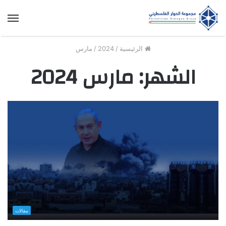
الق
الرئيسية
/
2024
/
مارس
الشهر:
مارس 2024
مقالات