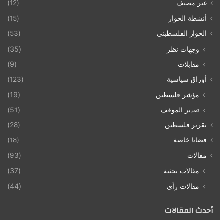
غير مصنف
(12)
أنشطة الحوار
(15)
الحوار الفلسطيني
(53)
وجهات نظر
(35)
مقابلات
(9)
أوراق سياسية
(123)
مؤشر فلسطين
(19)
تقدير الموقف
(51)
تقرير فلسطين
(28)
قضايا خاصة
(18)
مقالات
(93)
مقالات بحثية
(37)
مقالات رأي
(44)
أحدث المقالات