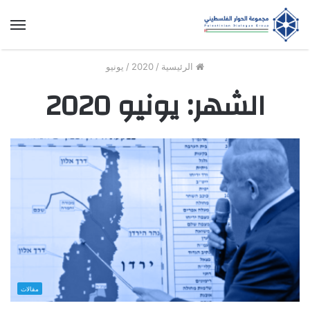
الق
الرئيسية
/
2020
/
يونيو
الشهر:
يونيو 2020
مقالات