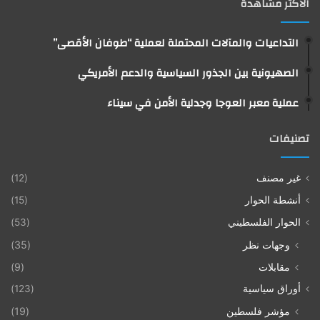
الأكثر مشاهدة
التداعيات والمآلات المحتملة لعملية “طوفان الأقصى”
الصهيونية بين الجذور السياسية والدعم الأمريكي
عملية معبر العوجا وجدلية الأمن في سيناء
تصنيفات
غير مصنف
(12)
أنشطة الحوار
(15)
الحوار الفلسطيني
(53)
وجهات نظر
(35)
مقابلات
(9)
أوراق سياسية
(123)
مؤشر فلسطين
(19)