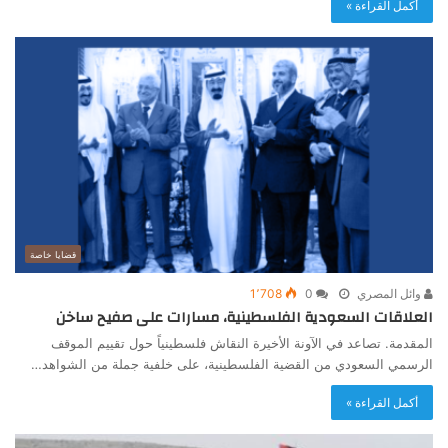
أكمل القراءة »
قضايا خاصة
وائل المصري
0
1٬708
العلاقات السعودية الفلسطينية، مسارات على صفيح ساخن
المقدمة. تصاعد في الآونة الأخيرة النقاش فلسطينياً حول تقييم الموقف
الرسمي السعودي من القضية الفلسطينية، على خلفية جملة من الشواهد…
أكمل القراءة »