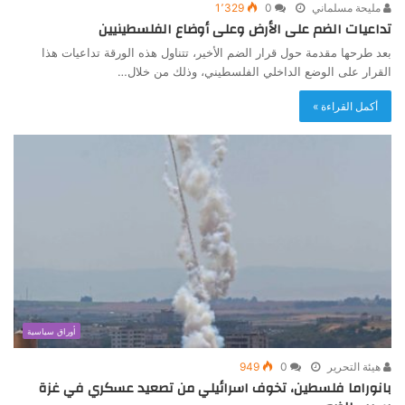
مليحة مسلماني
0
1٬329
تداعيات الضم على الأرض وعلى أوضاع الفلسطينيين
بعد طرحها مقدمة حول قرار الضم الأخير، تتناول هذه الورقة تداعيات هذا
القرار على الوضع الداخلي الفلسطيني، وذلك من خلال…
أكمل القراءة »
أوراق سياسية
هيئة التحرير
0
949
بانوراما فلسطين، تخوف اسرائيلي من تصعيد عسكري في غزة