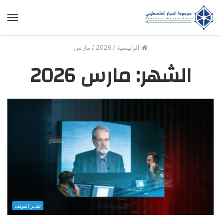
الق
الرئيسية
/
2026
/
مارس
الشهر:
مارس 2026
تقدير الموقف