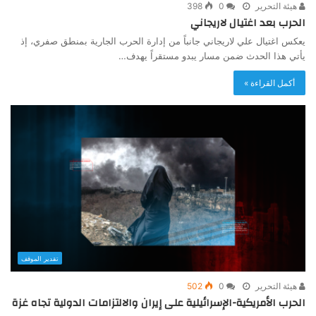
هيئة التحرير
0
398
الحرب بعد اغتيال لاريجاني
يعكس اغتيال علي لاريجاني جانباً من إدارة الحرب الجارية بمنطق صفري، إذ
يأتي هذا الحدث ضمن مسار يبدو مستقراً يهدف…
أكمل القراءة »
تقدير الموقف
هيئة التحرير
0
502
الحرب الأمريكية-الإسرائيلية على إيران والالتزامات الدولية تجاه غزة