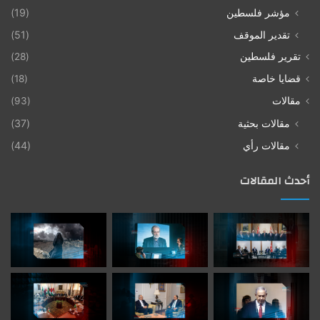
مؤشر فلسطين
(19)
تقدير الموقف
(51)
تقرير فلسطين
(28)
قضايا خاصة
(18)
مقالات
(93)
مقالات بحثية
(37)
مقالات رأي
(44)
أحدث المقالات