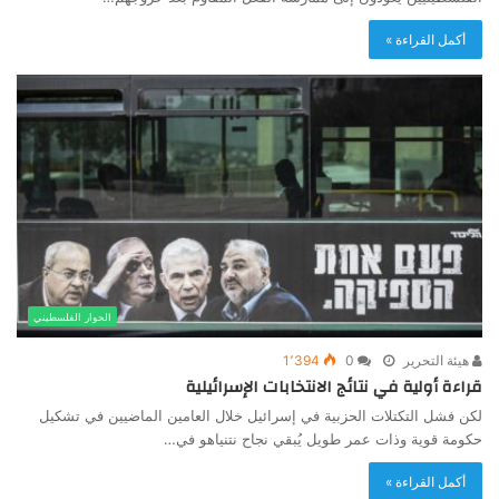
أكمل القراءة »
الحوار الفلسطيني
هيئة التحرير
0
1٬394
قراءة أولية في نتائج الانتخابات الإسرائيلية
لكن فشل التكتلات الحزبية في إسرائيل خلال العامين الماضيين في تشكيل
حكومة قوية وذات عمر طويل يُبقي نجاح نتنياهو في…
أكمل القراءة »