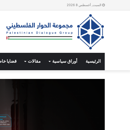
السبت, أغسطس 8 2026
الرئيسية
أوراق سياسية
مقالات
قضايا خا