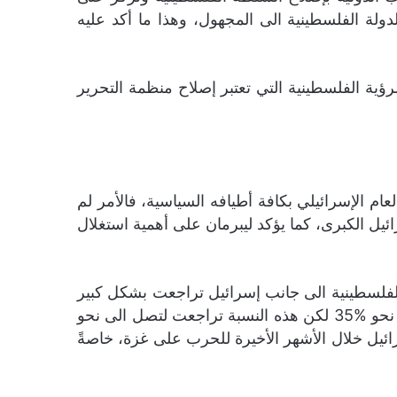
 الفلسطينية الى المجهول، وهذا ما أكد عليه
لرؤية الفلسطينية التي تعتبر إصلاح منظمة التحرير
م الإسرائيلي بكافة أطيافه السياسية، فالأمر لم
سرائيل الكبرى، كما يؤكد ليبرمان على أهمية استغلال
راه عام 2024 أن نسبة المؤيدين لقيام الدولة الفلسطينية الى جانب إسرائيل تراجعت بشكل كبير
في صفوف الرأي العام الإسرائيلي، وحسب الموقع أن نسبة الموافقين على قيام دولة فلسطينية كانت تصل الى نحو %35 لكن هذه النسبة تراجعت لتصل الى نحو
ائيل خلال الأشهر الأخيرة للحرب على غزة، خاصةً