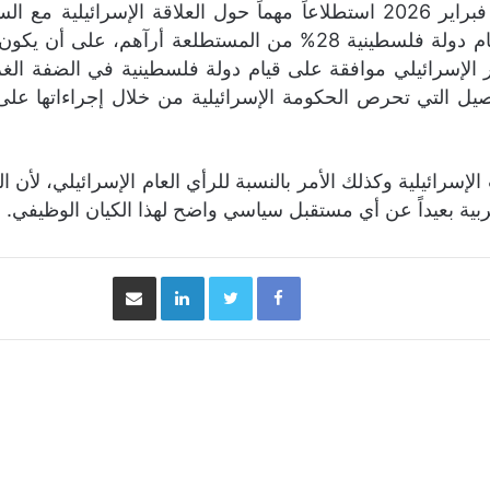
من جانبه قد معهد الأمن القومي الإسرائيلي في فبراير 2026 استطلاعاً مهماً 
للدولة الفلسطينية، ولم يتجاوز الداعمين لفكرة قيام دولة فلسطينية 
ر الإسرائيلي موافقة على قيام دولة فلسطينية في الضفة الغ
اصيل التي تحرص الحكومة الإسرائيلية من خلال إجراءاتها عل
الإسرائيلية وكذلك الأمر بالنسبة للرأي العام الإسرائيلي، لأن 
ة بعيداً عن أي مستقبل سياسي واضح لهذا الكيان الوظيفي.
Facebook
Twitter
LinkedIn
مشاركة عبر البريد