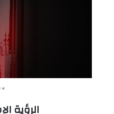
ال
الرؤية ال