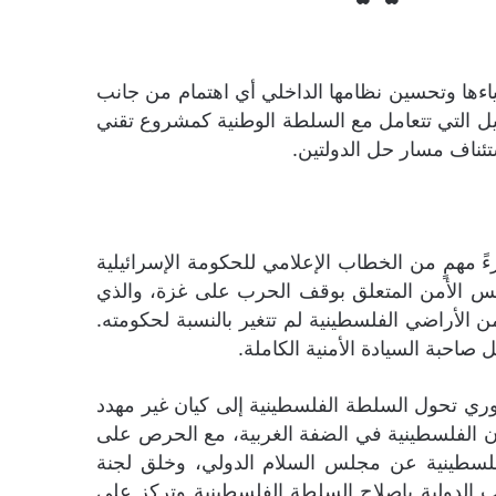
اءها وتحسين نظامها الداخلي أي اهتمام من جانب
سرائيل التي تتعامل مع السلطة الوطنية كمشروع تقني
ئناف مسار حل الدولتين.
 مهمٍ من الخطاب الإعلامي للحكومة الإسرائيلية
اهو رئيس الحكومة الاسرائيلية في 16 نوفمبر 2025 مستبقاً قرار مجلس الأمن المتعلق بوقف الحرب على غزة، والذي
ن الأراضي الفلسطينية لم تتغير بالنسبة لحكومته.
صاحبة السيادة الأمنية الكاملة.
وري تحول السلطة الفلسطينية إلى كيان غير مهدد
دن الفلسطينية في الضفة الغربية، مع الحرص على
لفلسطينية عن مجلس السلام الدولي، وخلق لجنة
الدولية بإصلاح السلطة الفلسطينية وتركز على