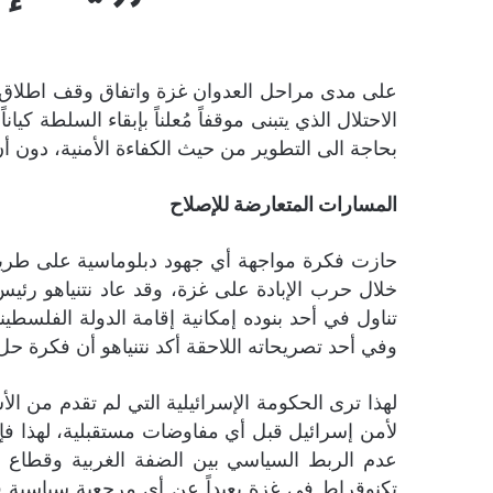
على مدى مراحل العدوان غزة واتفاق وقف اطلاق ال
الاحتلال الذي يتبنى موقفاً مُعلناً بإبقاء السلطة 
بحاجة الى التطوير من حيث الكفاءة الأمنية، دون
المسارات المتعارضة للإصلاح
حازت فكرة مواجهة أي جهود دبلوماسية على طريق ق
تناول في أحد بنوده إمكانية إقامة الدولة الفلسطي
وفي أحد تصريحاته اللاحقة أكد نتنياهو أن فكرة حل
لهذا ترى الحكومة الإسرائيلية التي لم تقدم من 
لأمن إسرائيل قبل أي مفاوضات مستقبلية، لهذا فإ
عدم الربط السياسي بين الضفة الغربية وقطاع غ
تكنوقراط في غزة بعيداً عن أي مرجعية سياسية 