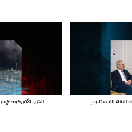
ة البقاء الفلسطـيني
الحرب الأمريكية-الإسرا