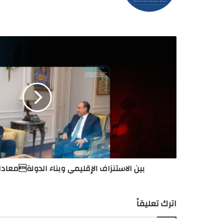
بين الاستنزاف الإقليمي وبناء الدولةمعادل
اترك تعليقاً