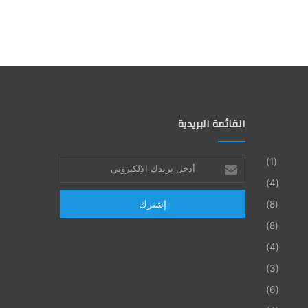
القائمة البريدية
أدخل
(1)
بريدك
(4)
الإلكتروني
(8)
(8)
(4)
(3)
(6)