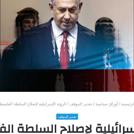
رئيسية
/
أوراق سياسية
/
تقدير الموقف
/
الرؤية الإسرائيلية لإصلاح السلطة الفلسطي
تقدير الموقف
إسرائيلية لإصلاح السلطة ال