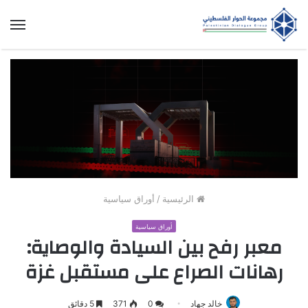
الق
الرئيسية
/
أوراق سياسية
أوراق سياسية
معبر رفح بين السيادة والوصاية:
رهانات الصراع على مستقبل غزة
خالد جهاد
0
371
5 دقائق