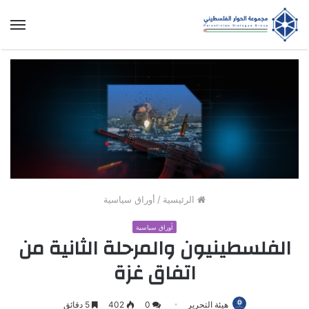
الق
الرئيسية
/
أوراق سياسية
أوراق سياسية
الفلسطينيون والمرحلة الثانية من
اتفاق غزة
هيئة التحرير
0
402
5 دقائق