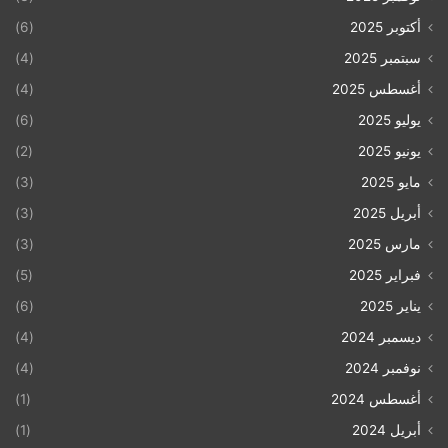
الكيان الصهيوني لم يحقق شروط عضويته في الأمم
أكتوبر 2025
(6)
المتحدة، لأنه لم يطبق نصوص قرار التقسيم 181، والذي
سبتمبر 2025
(4)
يفرض على الاحتلال عودة المهاجرين الفلسطينيين الى
أغسطس 2025
(4)
ديارهم.
يوليو 2025
(6)
يونيو 2025
(2)
مايو 2025
(3)
أبريل 2025
(3)
مارس 2025
(3)
فبراير 2025
(5)
يناير 2025
(6)
ديسمبر 2024
(4)
نوفمبر 2024
(4)
أغسطس 2024
(1)
أبريل 2024
(1)