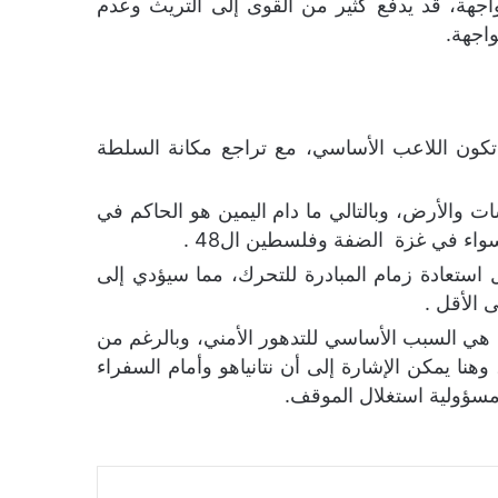
مواجهة، قد يدفع كثير من القوى إلى التريث وعدم
اجهة.
كون اللاعب الأساسي، مع تراجع مكانة السلطة
ت والأرض، وبالتالي ما دام اليمين هو الحاكم في
اء في غزة الضفة وفلسطين ال48 .
ل استعادة زمام المبادرة للتحرك، مما سيؤدي إلى
 الأقل .
ا هي السبب الأساسي للتدهور الأمني، وبالرغم من
وهنا يمكن الإشارة إلى أن نتانياهو وأمام السفراء
سؤولية استغلال الموقف.