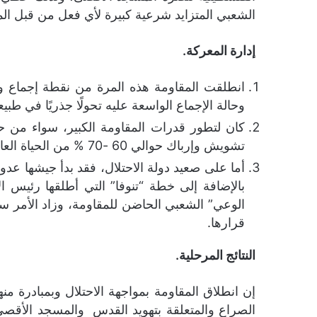
الشعبي المتزايد شرعية كبيرة لأي فعل من قبل الم
إدارة المعركة.
انطلقت المقاومة هذه المرة من نقطة إجماع وط
وحالة الإجماع الواسعة عليه تحولًا جذريًا في طبي
كان لتطور قدرات المقاومة الكبير، سواء من حي
تشويش وإرباك حوالي 60 -70 % من الحياة العامة في إسرائيل.
بالإضافة إلى خطة “تنوفا” التي أطلقها رئيس 
الوعي” الشعبي الحاضن للمقاومة، وزاد الأمر سوء
قرارها.
النتائج المرحلية.
إن انطلاق المقاومة بمواجهة الاحتلال وبمبادرة م
الصراع والمتعلقة بتهويد القدس والمسجد الأقص