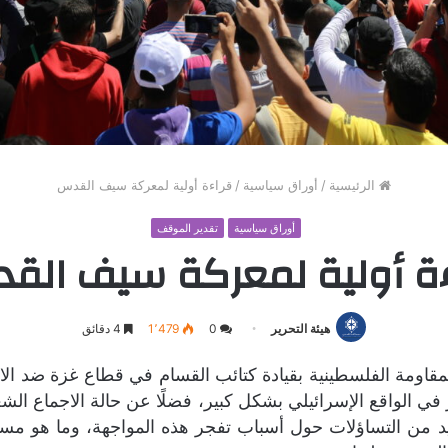
الرئيسية
/
أوراق سياسية
/
قراءة أولية لمعركة سيف القدس
أوراق سياسية
تقدير الموقف
ءة أولية لمعركة سيف الق
هيئة التحرير
0
1٬479
4 دقائق
المقاومة الفلسطينية بقيادة كتائب القسام في قطاع غزة ضد الاح
ي الواقع الإسرائيلي بشكل كبير، فضلًا عن حالة الاجماع الشع
يد من التساؤلات حول أسباب تفجر هذه المواجهة، وما هو مستقب