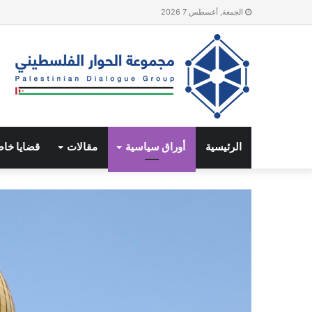
الجمعة, أغسطس 7 2026
الرئيسية
أوراق سياسية
مقالات
قضايا خا