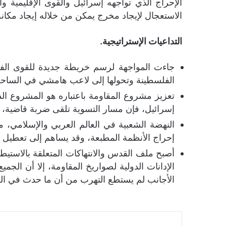
الإحراج الذي تواجهه إسرائيل والقوى الإقليمية و
الاستعجال لإيجاد مخرج يمكن من خلاله إيجاد مكا
التداعيات الإستراتيجية.
جاءت المواجهة لرسم خريطة جديدة للقوى الفع
الفلسطينة وتحولها إلى لاعب هامشي في الساحة
تعزيز مشروع المقاومة باعتباره هو المشروع الذ
إسرائيل، فإن مسار التسوية تلقى ضربة قاضية،
النهضة الشعبية في العالم العربي والإسلامي، م
إحراج الأنظمة المطبعة، وقد يساهم إلى تعطيل ع
أصبح ملف القدس والانتهاكات المتعلقة بالاستيط
الإدانات الدولية لصواريخ المقاومة، إلا أن الجم
الأجانب لم يستطع التهرب من أن ما حدث في ال