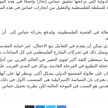
الدولية التي يزعجها تحقيق حماس إنجازًا واضحًا في هذه ال
نة للسلطة للفلسطينة والتقليل من انجازات حماس في هذه المو
الة في القضية الفلسطينية، ولتدفع بحركة حماس إلى أن ت
.
ي يمكن أن يتقدم في التعامل مع الاحتلال، عبر حماية المقدسا
 وتمثل ذلك في تحركات الشارع الفلسطيني في كل الساحات سو
ما سيعطي الثقة أكبر لقوى التغيير في العالم العربي من أج
جلة التطبيع في المرحلة القادمة، وذلك في المدى القريب على
ان على طاولة المجتمع الدولي بشكل أكبر، وينظر لها على أنه
يع يعترف بان السياسة الإسرائيلية هي المتسبب الأول في ذلك، 
قدس هو السبب في الموجة الحالية لكن بطرية تحميل حماس م
Facebook
Twitter
LinkedIn
مشاركة عبر البريد