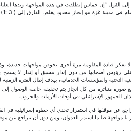
الإس
 تفكر قيادة المقاومة مرة أخرى بخوض مواجهات جديدة، وذ
لى رؤوس أصحابها من دون إنذار مسبق أو إنذار لا يسمح ب
بنية التحتية والمؤسسات الخدماتية، بهدف إطال الفترة الزمنية
صورة متناثرة من كل انجاز يتم تحقيقه خاصة الوصول إلى ق
 آذان الجمهور الإسرائيلي في أوقات الأزمات والحروب .
تراجع عن موقفها في استمرار تحدي أي خطوة إسرائيلية في الق
رار بالمواجهة طالما استمر العدوان، ومن دون أن تتراجع عن موقف