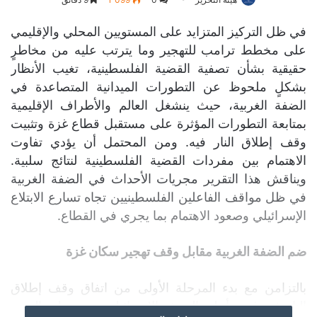
في ظل التركيز المتزايد على المستويين المحلي والإقليمي
على مخطط ترامب للتهجير وما يترتب عليه من مخاطرٍ
حقيقية بشأن تصفية القضية الفلسطينية، تغيب الأنظار
بشكلٍ ملحوظ عن التطورات الميدانية المتصاعدة في
الضفة الغربية، حيث ينشغل العالم والأطراف الإقليمية
بمتابعة التطورات المؤثرة على مستقبل قطاع غزة وتثبيت
وقف إطلاق النار فيه. ومن المحتمل أن يؤدي تفاوت
الاهتمام بين مفردات القضية الفلسطينية لنتائج سلبية.
ويناقش هذا التقرير مجريات الأحداث في الضفة الغربية
في ظل مواقف الفاعلين الفلسطينيين تجاه تسارع الابتلاع
الإسرائيلي وصعود الاهتمام بما يجري في القطاع.
ضم الضفة الغربية مقابل وقف تهجير سكان غزة
بالتزامن مع بدء المرحلة الأولى من اتفاق وقف إطلاق
النار في غزة، أعلن الجيش الإسرائيلي عن عملية السور