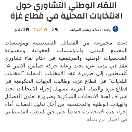
اللقاء الوطني التشاوري حول
الانتخابات المحلية في قطاع غزة
وحدة الأبحاث وتقدير الموقف
0
1٬301
3 دقائق
دعت مجموعة من الفصائل الفلسطينية ومؤسسات
المجتمع المدني والمؤسسات الحقوقية ومجموعة
الشخصيات الوطنية والمجتمعية في ختام لقاء تشاوري
عقد في مدينة غزة تحت رعاية حركة حماس، الاثنين 14
أغسطس، إلى ضرورة عقد الانتخابات المحلية ”انتخابات
البلديات“ في قطاع غزة، وطالبت الجهات الحكومية في
قطاع غزة والضفة الغربية بتسهيل إجراء الانتخابات تحت
اشراف لجنة الانتخابات المركزية وضرورة تعاون الفصائل
والهيئات الوطنية والمجتمعية من أجل تذليل العقبات أمام
إجراء هذه الانتخابات، حفاظاً على حق الشعب الفلسطيني
في اختيار من يمثله.