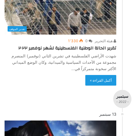
تقدير الموقف
هيئة التحرير
0
1٬330
تقرير الحالة الوطنية الفلسطينية لشهر نوفمبر ٢٠٢٢
شهدت الأراضي الفلسطينية في تشرين الثاني (نوفمبر) المنصرم
مجموعة من الأحداث السياسية والميدانية، وكان الوضع الميداني
الأكثر سخونة متمركزاً في…
أكمل القراءة »
سبتمبر
- 2022 -
13 سبتمبر