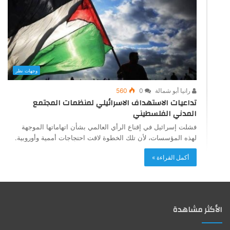
وجهات نظر
رانيا أبو شمالة
0
560
تداعيات الاستهداف الاسرائيلي لمنظمات المجتمع
المدني الفلسطيني
فشلت إسرائيل في إقناع الرأي العالمي بشأن اتهاماتها الموجهة
لهذه المؤسسات، لأن تلك الخطوة لاقت احتجاجات أممية وأوروبية.
أكمل القراءة »
الأكثر مشاهدة