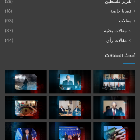
تقرير فلسطين
(28)
قضايا خاصة
(18)
مقالات
(93)
مقالات بحثية
(37)
مقالات رأي
(44)
أحدث المقالات