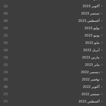
أكتوبر 2023
(2)
سامر عنبتاوي، عضو الهيئة القياديّة العليا للمبادرة الوطنيّة
سبتمبر 2023
(6)
الفلسطينيّة
أغسطس 2023
(6)
يوليو 2023
(4)
يونيو 2023
(2)
مايو 2023
(5)
أبريل 2023
(4)
مارس 2023
(3)
يناير 2023
(2)
ديسمبر 2022
(3)
نوفمبر 2022
(5)
أكتوبر 2022
(8)
الانتخابات التّشريعيّة ليست هدفاً بحدِّ ذاتِها، ولكنها إحدى
سبتمبر 2022
(7)
الوسائل للخروج من حالة الصّراع على السّلطة. توحي
أغسطس 2022
(7)
الحالة الفلسطينيّة الحالية بتعثر شرذمة النظام السّياسيّ