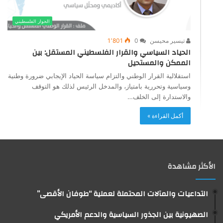
الحوار الفلسطيني
تيسير محيسن
0
1٬801
الحياد السياسي والقرار الفلسطيني المستقل: بين
الممكن والمستحيل
استقلالية القرار الوطني والتزام سياسة الحياد الإيجابي ضرورة وطنية
وسياسية وتحررية بامتياز، والمدخل الرئيس لذلك هو التوقف
والاستدارة إلى الخلف…
أكمل القراءة »
الأكثر مشاهدة
التداعيات والمآلات المحتملة لعملية “طوفان الأقصى”
الصهيونية بين الجذور السياسية والدعم الأمريكي