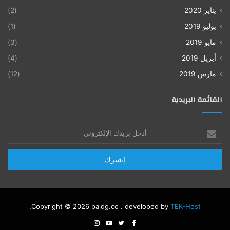
يناير 2020
(2)
يوليو 2019
(1)
مايو 2019
(3)
أبريل 2019
(4)
مارس 2019
(12)
القائمة البريدية
أدخل
بريدك
الإلكتروني
.
Copyright © 2026 paldg.co . developed by
TEK-Host
Instagram
YouTube
Twitter
Facebook