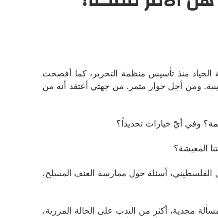
 الحياد منذ تأسيس منظمة التحرير، كما أفصحت
طينية. ومن أجل حوار مثمر. من جهتي أعتقد أنه من
عمل الفلسطيني، أسئلة حول ممارسة العنف المسلح،
مسألة مجدية، أكثر من الندب على الحالة المزرية،