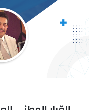
القرار الوطني ال