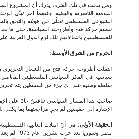
ومن يبحث في تلك الفترة، يدرك أن المشروع الصهي
القومية الناصرية والبعثية، وقسماً آخر تبنّى ال
الشيوعي الفلسطيني تخلّى عن هويّته والتحق بالح
للفلسطينيين بانتماءاتهم تلك لوم الدول العربية 
الخروج من الشرق الأوسط:
انتقلت أطروحة حركة فتح من الشعار التحريري وإق
سلطة وطنية على أيّ جزء من فلسطين يتم تحريره ب
الإشارة إلى حقيقتين لم يجرِ مراجعتهما بما يكفي 
الحقيقة الأولى
: هي أنّ امتلاك الغالبية الفلسطين
مصر وسوري