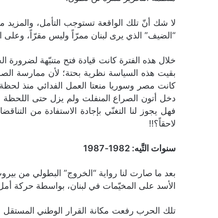
لا شك أنّ تلك الواقعة تستوجب التأمل، والمزيد من
“الضيف” الذي يرى لبنان ممرّاً وليس مقرّاً، وعلى 
خلال هذه الفترة كانت قيادة فتح متنبّهة لضرورة 
بقيت هذه السياسة نظرية بحتة؛ لأن ممارسة الصرا
كانت مصر وسوريا منعتا العمل الفدائي منذ لحظة 
فهل يجوز لنا التغنّي بإجادة الاستفادة من التنا
لاحقاً؟!!
سنوات التَّيه: 1982-1987
بعد ما صارت لنا رواية “الخروج” البطولي من بيرو
الأسد على المخيّمات في لبنان، بواسطة حركة أمل و
تلك الحرب رفعت مكانة القرار الوطني المستقل إ