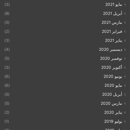
مايو 2021
(3)
36%
65
42%
43
1990
أبريل 2021
(8)
20%
60
3%
4
1995
مارس 2021
(5)
فبراير 2021
(2)
22%
98
13%
2
2000
يناير 2021
(3)
12.9
70
0.4%
1
2005
ديسمبر 2020
(4)
14.2
94
0%
0
2010
نوفمبر 2020
(5)
أكتوبر 2020
(3)
16.4%
107
0%
0
2015
يونيو 2020
(6)
17%
124
0.1%
0.4
2020
مايو 2020
(6)
أبريل 2020
(5)
2022/
مارس 2020
(5)
الربع
9
0.3%
163
24.5%
الأول
يناير 2020
(2)
يوليو 2019
(1)