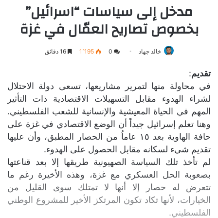
مدخل إلى سياسات “اسرائيل”
بخصوص تصاريح العمّال في غزة
خالد جهاد
0
1٬195
16 دقائق
تقديم
:
في محاولة منها لتمرير مشاريعها، تسعى دولة الاحتلال
لشراء الهدوء مقابل التسهيلات الاقتصادية ذات التأثير
المهم في الحياة المعيشية والإنسانية للشعب الفلسطيني.
وهنا تعلم إسرائيل جيداً أن الوضع الاقتصادي في غزة على
حافة الهاوية بعد ١٥ عاماُ من الحصار المطبق، وأن عليها
تقديم شيء لسكانه مقابل الحصول على الهدوء.
لم تأخذ تلك السياسة الصهيونية طريقها إلا بعد قناعتها
بصعوبة الحل العسكري مع غزة، وهذه الأخيرة رغم ما
تتعرض له حصار إلا أنها لا تمتلك سوى القليل من
الخيارات، لأنها تكاد تكون المرتكز الأخير للمشروع الوطني
الفلسطيني.