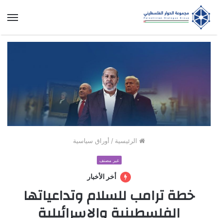
الق
الرئيسية
/
أوراق سياسية
غير مصنف
أخر الأخبار
خطة ترامب للسلام وتداعياتها
الفلسطينية والإسرائيلية