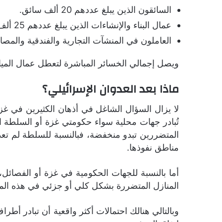
السائقون الذين يبلغ عددهم 20 ألف سائق.
عمال البناء والإنشاءات الذين يبلغ عددهم 25 ألف عامل.
العاملون في المنشآت التجارية والفندقية والمصانع الذين 
ويصل إجمالي الخسائر المباشرة لتعطل عمال المياومة خلال 
ماذا بعد العدوان الإسرائيلي؟
لا يزال السؤال الشاغل في أذهان الكثيرين في غزة
تُبادر جهات محلية سواء حكومتي غزة أو السلطة ال
المتضررين تبدو منخفضة، فبالنسبة للسلطة لم تعد 
مناطق نفوذها.
أما بالنسبة للجهات الحكومية في غزة أو الفصائل
المنازل المتضررة بشكل كلي أو جزئي في هذه المرح
وبالتالي هنالك احتمالات أكثر واقعية أن تبادر أط