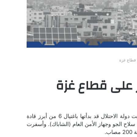
ى قطاع غزة
ير على قطاع غزة
انتهت جولة العدوان الإسرائيلي على قطاع غزة في 13 من مايو/ أيار 2023، بعد خمسة أيام من اندلاعها، وكانت دولة الاحتلال قد بدأتها باغتيال 6 من أبرز قادة
لاح الجو وجهاز الأمن العام (الشاباك). وأسفرت