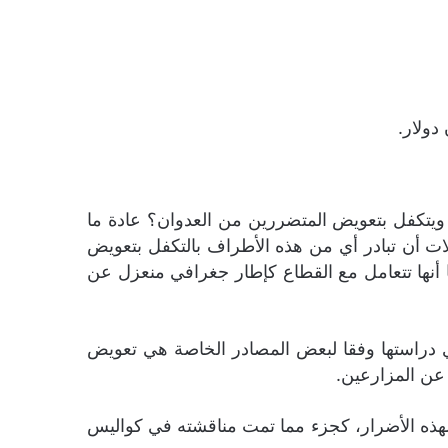
ى ويتكفل بتعويض المتضررين من العدوان؟ عادة ما
لات أن تبادر أي من هذه الأطراف بالتكفل بتعويض
ا أنها تتعامل مع القطاع كإطار جغرافي منعزل عن
ري دراستها وفقا لبعض المصادر الخاصة هي تعويض
عن المزارعين.
ي لهذه الأضرار، كجزء مما تمت مناقشته في كواليس