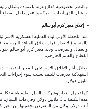
وبالنظر لخصوصية قطاع غزة، باعتماده بشكل رئيسي ع
والشلل الذي أصاب الحركة والتنقل داخل القطاع أدى لتعطل قرابة 200 ألف عامل من عمال (
إغلاق معبر كرم أبو سالم
منذ اللحظة الأولى لبدء العملية العسكرية الإسر
(المنسق) لإصدار قرار بإغلاق المنافذ البرية م
القطاع والعالم الخارجي.
مليون دولار.
ألف دولار، وكان من المفترض تحصيلها من معبر كرم 