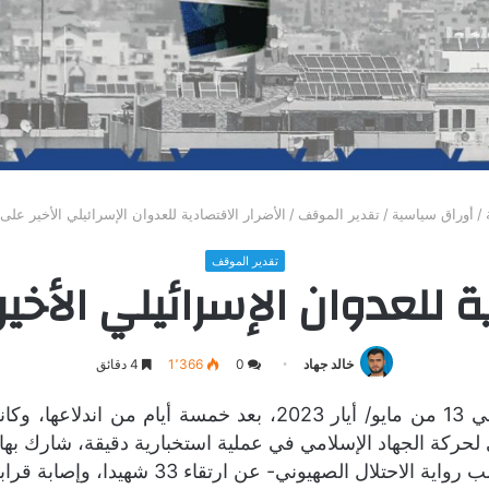
/
أوراق سياسية
/
تقدير الموقف
/
الأضرار الاقتصادية للعدوان الإسرائيلي الأخير عل
تقدير الموقف
ية للعدوان الإسرائيلي الأخ
خالد جهاد
0
1٬366
4 دقائق
ركة الجهاد الإسلامي في عملية استخبارية دقيقة، شارك بها س
لصهيوني- عن ارتقاء 33 شهيدا، وإصابة قرابة 200 مصاب.