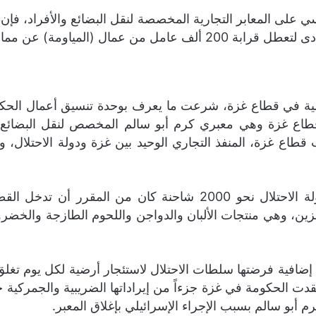
لى المعابر التجارية المخصصة لنقل البضائع والأفراد، فإن ال
المياومة) عن ممارسة أعمالهم.
ائيلية في قطاع غزة، شرعت ما يعرف بوحدة تنسيق أعمال الحكو
ع قطاع غزة وهي معبري كرم أبو سالم المخصص لنقل البضائع،
أبو سالم بسبب الإجراء الإسرائيلي بإغلاق المعبر.