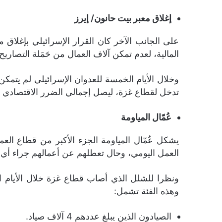
إغلاق معبر بيت حانون/ إيرز
على الجانب الآخر كان القرار الإسرائيلي بإغلاق 
المالية، لعدم تمكن آلاف العمال من حَمَلة التصاري
تدخل لقطاع غزة، ليصل إجمالي الضرر الاقتصادي لهذه الفئة لـ7.5
عُمّال المياومة
العمل اليومي، وحال تعطلهم عن أعمالهم جراء أي 
وهذه الفئة تشمل:
الصيادون الذين يبلغ عددهم 4 آلاف صياد.