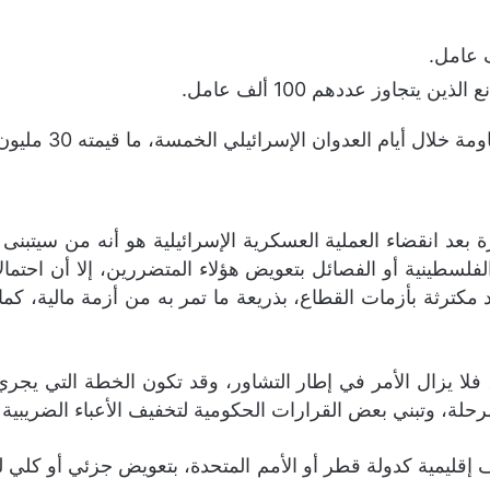
يتجاوز عددهم 100 ألف عامل.
أيام العدوان الإسرائيلي الخمسة، ما قيمته 30 مليون دولار.
 بعد انقضاء العملية العسكرية الإسرائيلية هو أنه من سيتبن
فلسطينية أو الفصائل بتعويض هؤلاء المتضررين، إلا أن احتما
مكترثة بأزمات القطاع، بذريعة ما تمر به من أزمة مالية، كم
، فلا يزال الأمر في إطار التشاور، وقد تكون الخطة التي يج
لة، وتبني بعض القرارات الحكومية لتخفيف الأعباء الضريبية 
راف إقليمية كدولة قطر أو الأمم المتحدة، بتعويض جزئي أو كل