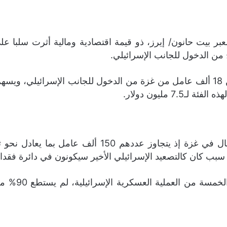
معبر بيت حانون/ إيرز، ذو قيمة اقتصادية ومالية أثرت سلبا 
ح من الدخول للجانب الإسرائيلي.
 مليون دولار.
يشكل عُمّال المياومة الجزء الأكبر من قطاع العمال في
سبب كان كالتصعيد الإسرائيلي الأخير سيكونون في دائرة فقدا
ونظرا للشلل 