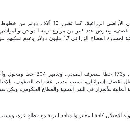
ه، وتعرض 150 دفيئة زراعية للقصف، وتعرض عدد كبير من مزارع تربية الدواجن
لمالية للأضرار في البنى التحتية والقطاع الحكومي، ولكن بعض التقديرا
ة الاحتلال كافة المعابر والمنافذ البرية مع قطاع غزة، وتسبب