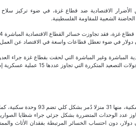
الأضرار الاقتصادية ضد قطاع غزة، في ضوء تركيز سلاح ال
لحاضنة الشعبية للمقاومة الفلسطينية.
ية المباشرة وغير المباشرة التي لحقت بقطاع غزة جراء العدوا
 تجاوز عددها 15 عملية عسكرية إسرائيلية واسعة منذ العام 2007.
 قيمة الخسائر لقطاع الإسكان بـ9 مليون دولار، دون احتساب الخسائر المرتبطة بفقد