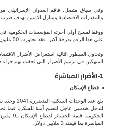
وفي سياق متصل، فاقم العدوان الإسرائيلي من 
والمقدرات الاقتصادية ومنازل الآمنين بهدف ضرب ا
على هذا الرقم بدرجة أكبر، فقد تجاوزت 50 مليون دولار في ضوء تعطل قطاعات واسعة في الاقتصاد عن العمل.
وتحاول السطور التالية استعراض الأضرار الاقتصاد
المنهكين في ترميم الأضرار التي لحقت بهم جراء جولات التصعيد المتكررة التي
1-
الأضرار المباشرة
قطاع الإسكان
الحكومية
المباشرة بما قيمته 3 ملايين دولار.